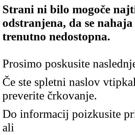
Strani ni bilo mogoče najt
odstranjena, da se nahaja
trenutno nedostopna.
Prosimo poskusite naslednj
Če ste spletni naslov vtipkal
preverite črkovanje.
Do informacij poizkusite pr
ali