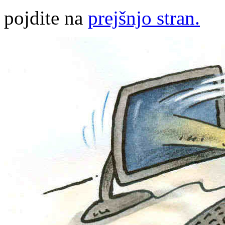
pojdite na
prejšnjo stran.