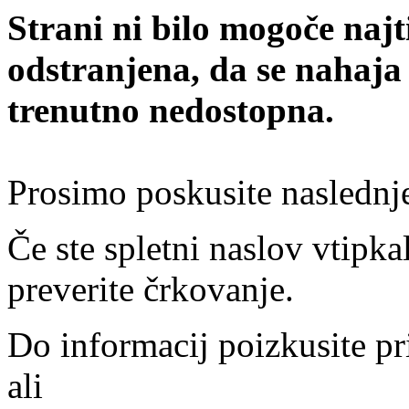
Strani ni bilo mogoče najt
odstranjena, da se nahaja
trenutno nedostopna.
Prosimo poskusite naslednj
Če ste spletni naslov vtipkal
preverite črkovanje.
Do informacij poizkusite pr
ali