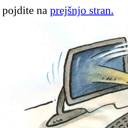
pojdite na
prejšnjo stran.