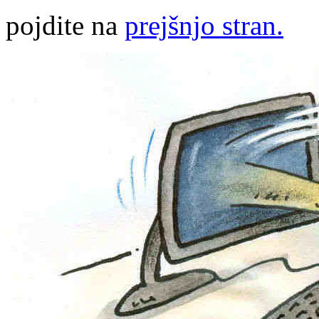
pojdite na
prejšnjo stran.