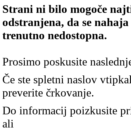
Strani ni bilo mogoče najt
odstranjena, da se nahaja
trenutno nedostopna.
Prosimo poskusite naslednj
Če ste spletni naslov vtipkal
preverite črkovanje.
Do informacij poizkusite pr
ali