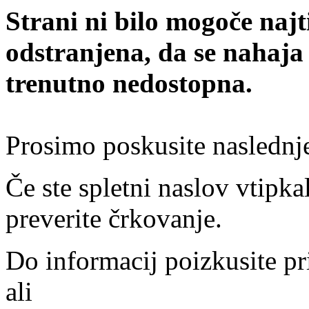
Strani ni bilo mogoče najt
odstranjena, da se nahaja
trenutno nedostopna.
Prosimo poskusite naslednj
Če ste spletni naslov vtipkal
preverite črkovanje.
Do informacij poizkusite pr
ali