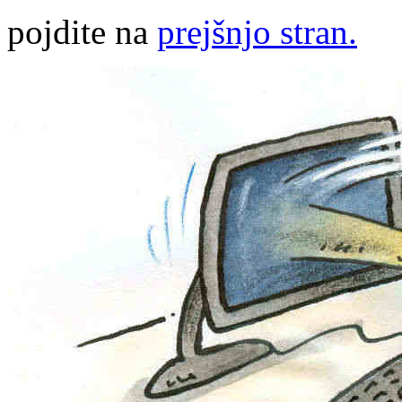
pojdite na
prejšnjo stran.