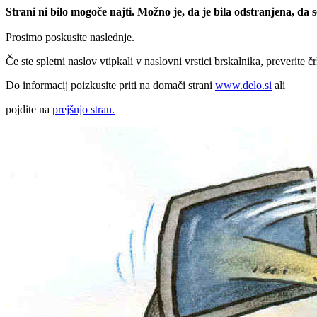
Strani ni bilo mogoče najti. Možno je, da je bila odstranjena, da
Prosimo poskusite naslednje.
Če ste spletni naslov vtipkali v naslovni vrstici brskalnika, preverite č
Do informacij poizkusite priti na domači strani
www.delo.si
ali
pojdite na
prejšnjo stran.