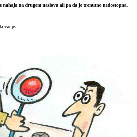
 se nahaja na drugem naslovu ali pa da je trenutno nedostopna.
rkovanje.