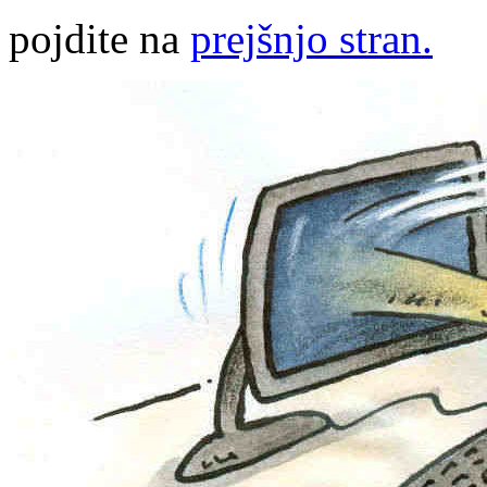
pojdite na
prejšnjo stran.