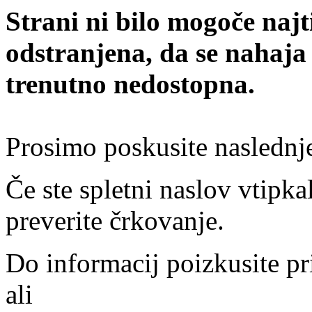
Strani ni bilo mogoče najt
odstranjena, da se nahaja
trenutno nedostopna.
Prosimo poskusite naslednj
Če ste spletni naslov vtipkal
preverite črkovanje.
Do informacij poizkusite pr
ali