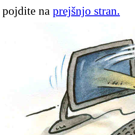
pojdite na
prejšnjo stran.