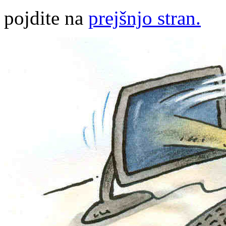
pojdite na
prejšnjo stran.