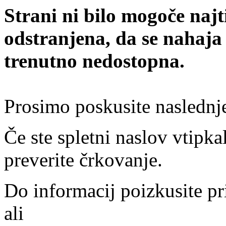
Strani ni bilo mogoče najt
odstranjena, da se nahaja
trenutno nedostopna.
Prosimo poskusite naslednj
Če ste spletni naslov vtipkal
preverite črkovanje.
Do informacij poizkusite pr
ali