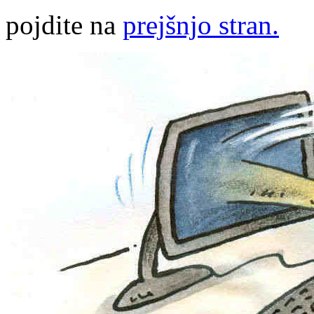
pojdite na
prejšnjo stran.