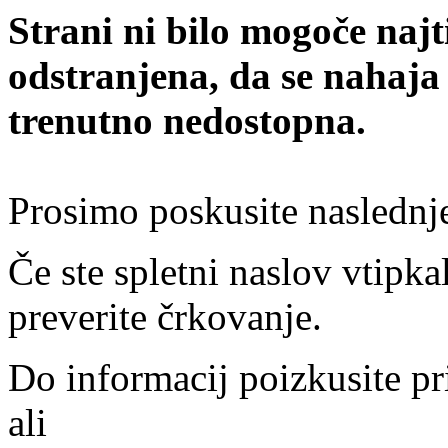
Strani ni bilo mogoče najt
odstranjena, da se nahaja
trenutno nedostopna.
Prosimo poskusite naslednj
Če ste spletni naslov vtipkal
preverite črkovanje.
Do informacij poizkusite pr
ali