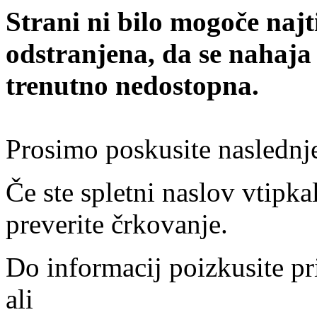
Strani ni bilo mogoče najt
odstranjena, da se nahaja
trenutno nedostopna.
Prosimo poskusite naslednj
Če ste spletni naslov vtipkal
preverite črkovanje.
Do informacij poizkusite pr
ali