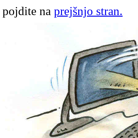
pojdite na
prejšnjo stran.