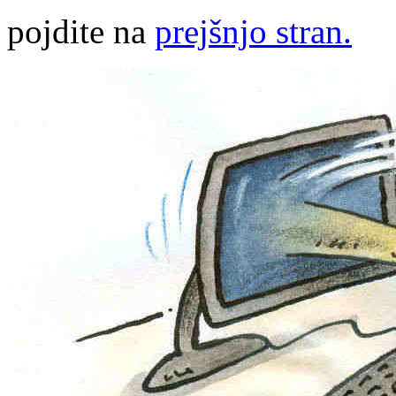
pojdite na
prejšnjo stran.