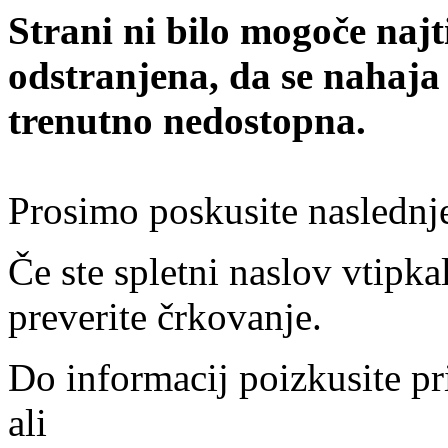
Strani ni bilo mogoče najt
odstranjena, da se nahaja
trenutno nedostopna.
Prosimo poskusite naslednj
Če ste spletni naslov vtipkal
preverite črkovanje.
Do informacij poizkusite pr
ali