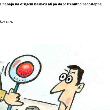
 se nahaja na drugem naslovu ali pa da je trenutno nedostopna.
rkovanje.