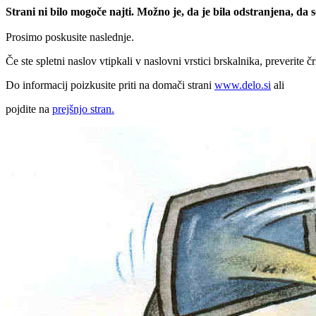
Strani ni bilo mogoče najti. Možno je, da je bila odstranjena, da
Prosimo poskusite naslednje.
Če ste spletni naslov vtipkali v naslovni vrstici brskalnika, preverite č
Do informacij poizkusite priti na domači strani
www.delo.si
ali
pojdite na
prejšnjo stran.