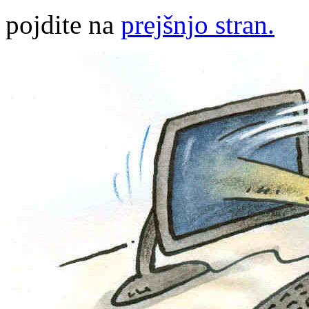
pojdite na
prejšnjo stran.