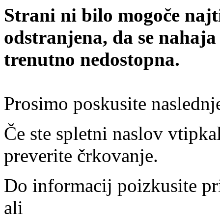
Strani ni bilo mogoče najt
odstranjena, da se nahaja
trenutno nedostopna.
Prosimo poskusite naslednj
Če ste spletni naslov vtipkal
preverite črkovanje.
Do informacij poizkusite pr
ali