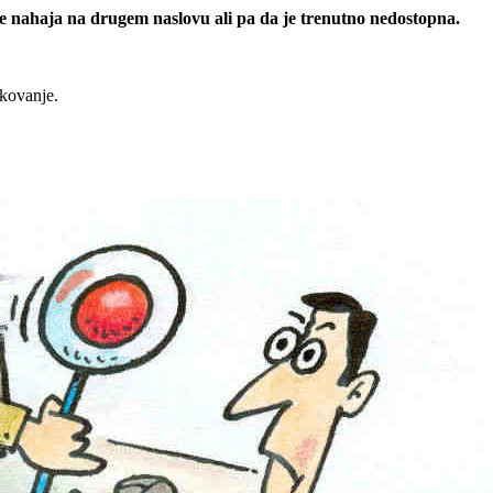
 se nahaja na drugem naslovu ali pa da je trenutno nedostopna.
rkovanje.