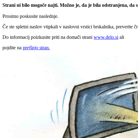
Strani ni bilo mogoče najti. Možno je, da je bila odstranjena, da
Prosimo poskusite naslednje.
Če ste spletni naslov vtipkali v naslovni vrstici brskalnika, preverite č
Do informacij poizkusite priti na domači strani
www.delo.si
ali
pojdite na
prejšnjo stran.