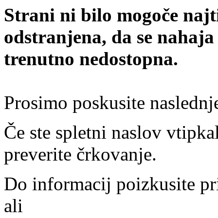
Strani ni bilo mogoče najt
odstranjena, da se nahaja
trenutno nedostopna.
Prosimo poskusite naslednj
Če ste spletni naslov vtipkal
preverite črkovanje.
Do informacij poizkusite pr
ali