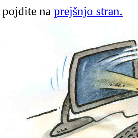
pojdite na
prejšnjo stran.