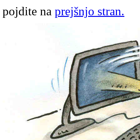
pojdite na
prejšnjo stran.