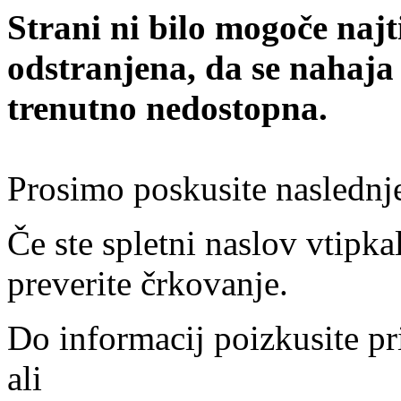
Strani ni bilo mogoče najt
odstranjena, da se nahaja
trenutno nedostopna.
Prosimo poskusite naslednj
Če ste spletni naslov vtipkal
preverite črkovanje.
Do informacij poizkusite pr
ali