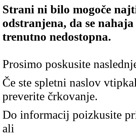
Strani ni bilo mogoče najt
odstranjena, da se nahaja
trenutno nedostopna.
Prosimo poskusite naslednj
Če ste spletni naslov vtipkal
preverite črkovanje.
Do informacij poizkusite pr
ali