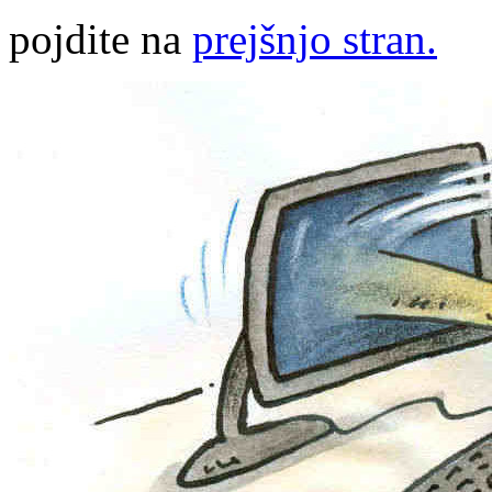
pojdite na
prejšnjo stran.