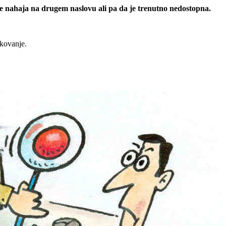
 se nahaja na drugem naslovu ali pa da je trenutno nedostopna.
rkovanje.