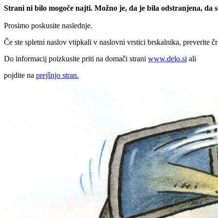
Strani ni bilo mogoče najti. Možno je, da je bila odstranjena, da
Prosimo poskusite naslednje.
Če ste spletni naslov vtipkali v naslovni vrstici brskalnika, preverite č
Do informacij poizkusite priti na domači strani
www.delo.si
ali
pojdite na
prejšnjo stran.