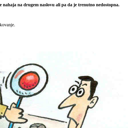
 se nahaja na drugem naslovu ali pa da je trenutno nedostopna.
rkovanje.