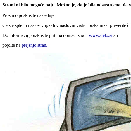
Strani ni bilo mogoče najti. Možno je, da je bila odstranjena, da
Prosimo poskusite naslednje.
Če ste spletni naslov vtipkali v naslovni vrstici brskalnika, preverite č
Do informacij poizkusite priti na domači strani
www.delo.si
ali
pojdite na
prejšnjo stran.