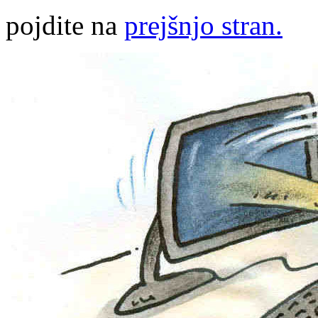
pojdite na
prejšnjo stran.