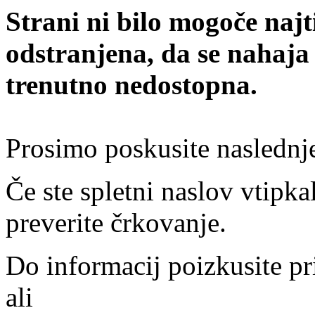
Strani ni bilo mogoče najt
odstranjena, da se nahaja
trenutno nedostopna.
Prosimo poskusite naslednj
Če ste spletni naslov vtipkal
preverite črkovanje.
Do informacij poizkusite pr
ali