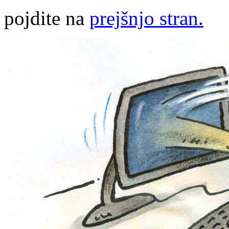
pojdite na
prejšnjo stran.