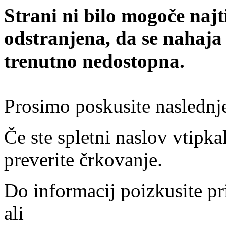
Strani ni bilo mogoče najt
odstranjena, da se nahaja
trenutno nedostopna.
Prosimo poskusite naslednj
Če ste spletni naslov vtipkal
preverite črkovanje.
Do informacij poizkusite pr
ali