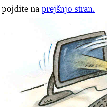
pojdite na
prejšnjo stran.