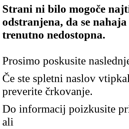
Strani ni bilo mogoče najt
odstranjena, da se nahaja
trenutno nedostopna.
Prosimo poskusite naslednj
Če ste spletni naslov vtipkal
preverite črkovanje.
Do informacij poizkusite pr
ali