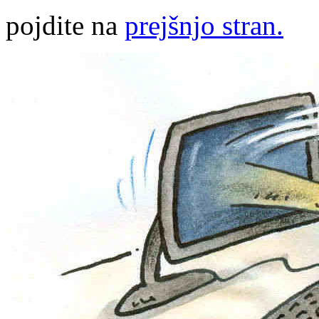
pojdite na
prejšnjo stran.