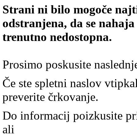
Strani ni bilo mogoče najt
odstranjena, da se nahaja
trenutno nedostopna.
Prosimo poskusite naslednj
Če ste spletni naslov vtipkal
preverite črkovanje.
Do informacij poizkusite pr
ali