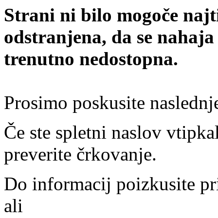
Strani ni bilo mogoče najt
odstranjena, da se nahaja
trenutno nedostopna.
Prosimo poskusite naslednj
Če ste spletni naslov vtipkal
preverite črkovanje.
Do informacij poizkusite pr
ali