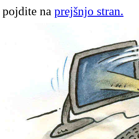
pojdite na
prejšnjo stran.