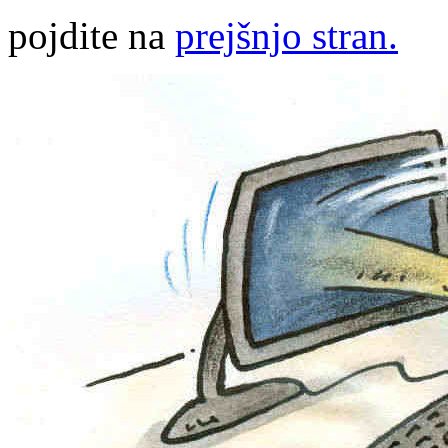
pojdite na
prejšnjo stran.