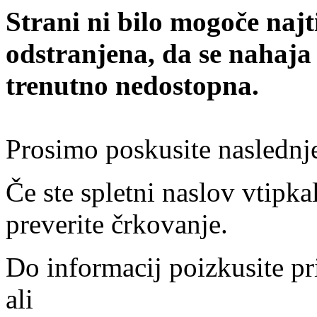
Strani ni bilo mogoče najt
odstranjena, da se nahaja
trenutno nedostopna.
Prosimo poskusite naslednj
Če ste spletni naslov vtipkal
preverite črkovanje.
Do informacij poizkusite pr
ali