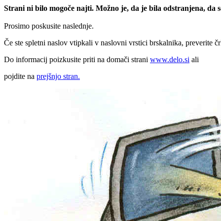
Strani ni bilo mogoče najti. Možno je, da je bila odstranjena, da
Prosimo poskusite naslednje.
Če ste spletni naslov vtipkali v naslovni vrstici brskalnika, preverite č
Do informacij poizkusite priti na domači strani
www.delo.si
ali
pojdite na
prejšnjo stran.