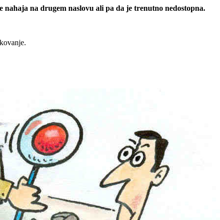
 se nahaja na drugem naslovu ali pa da je trenutno nedostopna.
rkovanje.