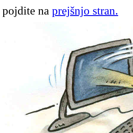
pojdite na
prejšnjo stran.