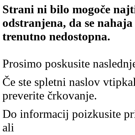
Strani ni bilo mogoče najt
odstranjena, da se nahaja
trenutno nedostopna.
Prosimo poskusite naslednj
Če ste spletni naslov vtipkal
preverite črkovanje.
Do informacij poizkusite pr
ali