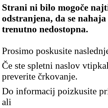
Strani ni bilo mogoče najt
odstranjena, da se nahaja
trenutno nedostopna.
Prosimo poskusite naslednj
Če ste spletni naslov vtipkal
preverite črkovanje.
Do informacij poizkusite pr
ali