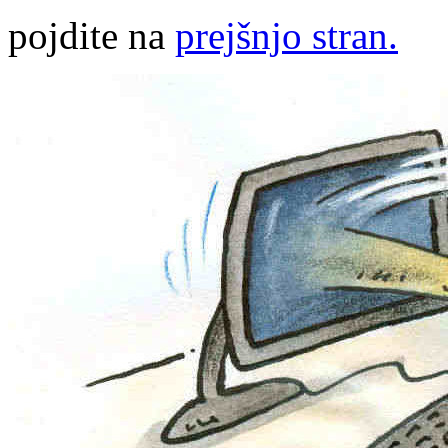
pojdite na
prejšnjo stran.