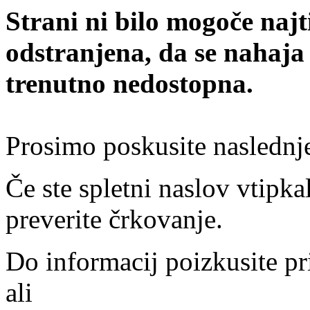
Strani ni bilo mogoče najt
odstranjena, da se nahaja
trenutno nedostopna.
Prosimo poskusite naslednj
Če ste spletni naslov vtipkal
preverite črkovanje.
Do informacij poizkusite pr
ali