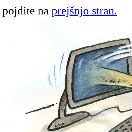
pojdite na
prejšnjo stran.