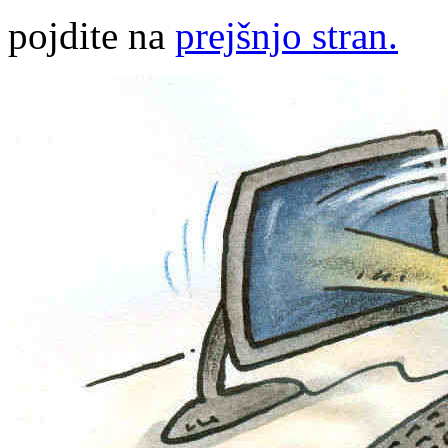
pojdite na
prejšnjo stran.