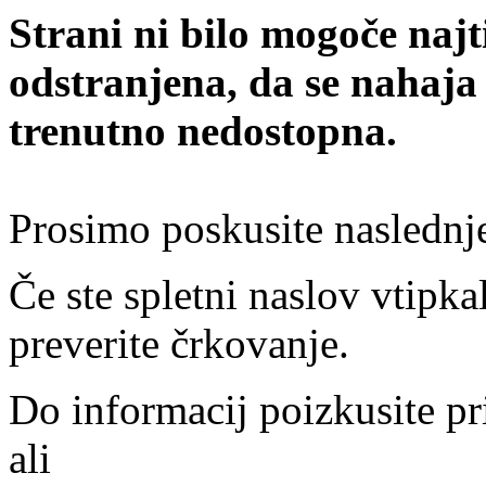
Strani ni bilo mogoče najt
odstranjena, da se nahaja
trenutno nedostopna.
Prosimo poskusite naslednj
Če ste spletni naslov vtipkal
preverite črkovanje.
Do informacij poizkusite pr
ali