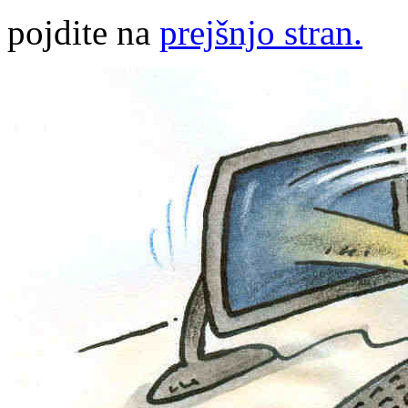
pojdite na
prejšnjo stran.