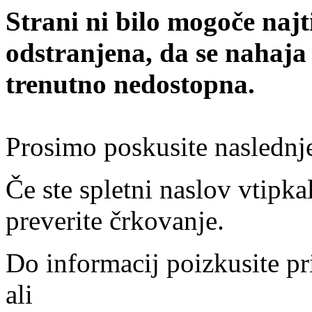
Strani ni bilo mogoče najt
odstranjena, da se nahaja
trenutno nedostopna.
Prosimo poskusite naslednj
Če ste spletni naslov vtipkal
preverite črkovanje.
Do informacij poizkusite pr
ali