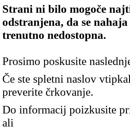
Strani ni bilo mogoče najt
odstranjena, da se nahaja
trenutno nedostopna.
Prosimo poskusite naslednj
Če ste spletni naslov vtipkal
preverite črkovanje.
Do informacij poizkusite pr
ali