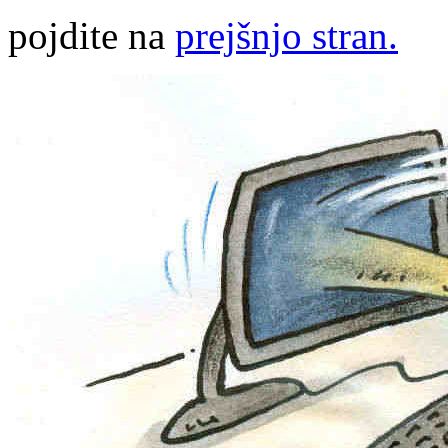
pojdite na
prejšnjo stran.