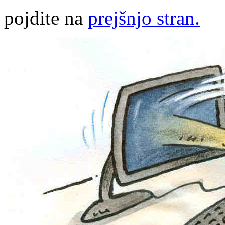
pojdite na
prejšnjo stran.