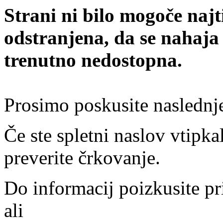
Strani ni bilo mogoče najt
odstranjena, da se nahaja
trenutno nedostopna.
Prosimo poskusite naslednj
Če ste spletni naslov vtipkal
preverite črkovanje.
Do informacij poizkusite pr
ali