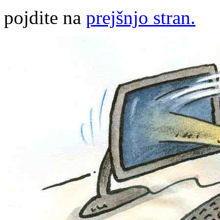
pojdite na
prejšnjo stran.