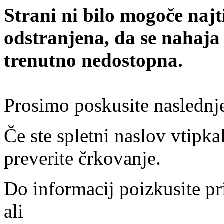
Strani ni bilo mogoče najt
odstranjena, da se nahaja
trenutno nedostopna.
Prosimo poskusite naslednj
Če ste spletni naslov vtipkal
preverite črkovanje.
Do informacij poizkusite pr
ali