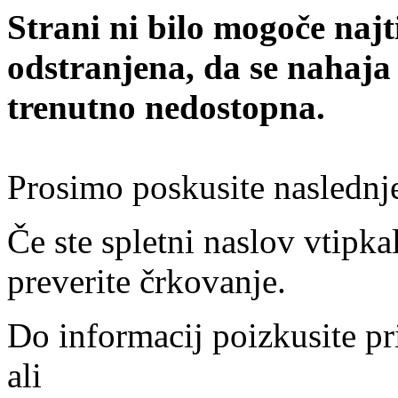
Strani ni bilo mogoče najt
odstranjena, da se nahaja
trenutno nedostopna.
Prosimo poskusite naslednj
Če ste spletni naslov vtipkal
preverite črkovanje.
Do informacij poizkusite pr
ali