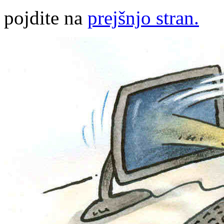
pojdite na
prejšnjo stran.