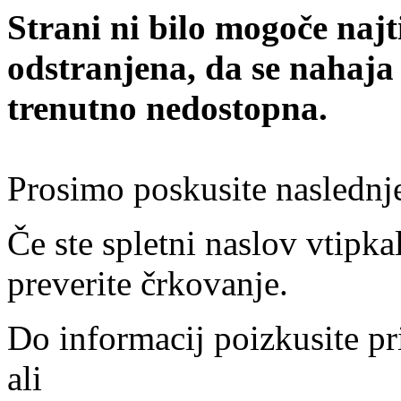
Strani ni bilo mogoče najt
odstranjena, da se nahaja
trenutno nedostopna.
Prosimo poskusite naslednj
Če ste spletni naslov vtipkal
preverite črkovanje.
Do informacij poizkusite pr
ali