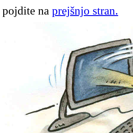
pojdite na
prejšnjo stran.