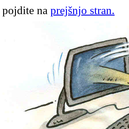
pojdite na
prejšnjo stran.