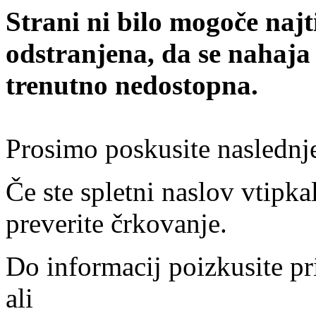
Strani ni bilo mogoče najt
odstranjena, da se nahaja
trenutno nedostopna.
Prosimo poskusite naslednj
Če ste spletni naslov vtipkal
preverite črkovanje.
Do informacij poizkusite pr
ali