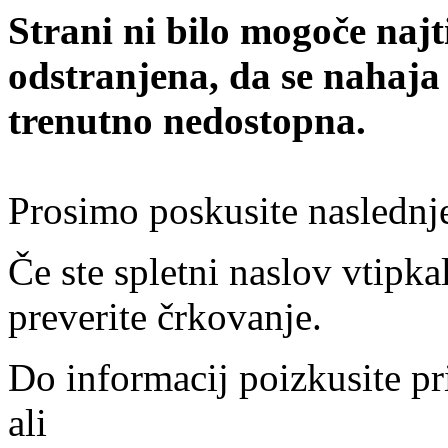
Strani ni bilo mogoče najt
odstranjena, da se nahaja
trenutno nedostopna.
Prosimo poskusite naslednj
Če ste spletni naslov vtipkal
preverite črkovanje.
Do informacij poizkusite pr
ali