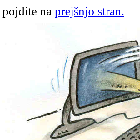
pojdite na
prejšnjo stran.