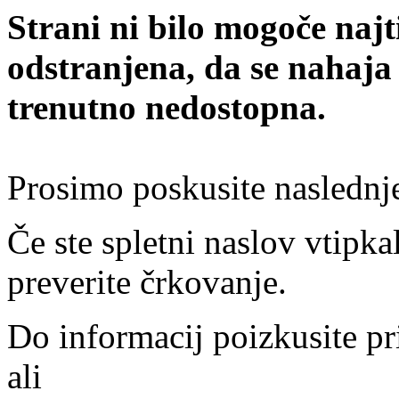
Strani ni bilo mogoče najt
odstranjena, da se nahaja
trenutno nedostopna.
Prosimo poskusite naslednj
Če ste spletni naslov vtipkal
preverite črkovanje.
Do informacij poizkusite pr
ali