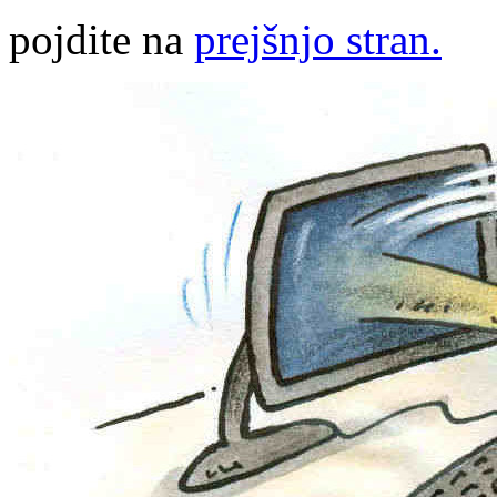
pojdite na
prejšnjo stran.