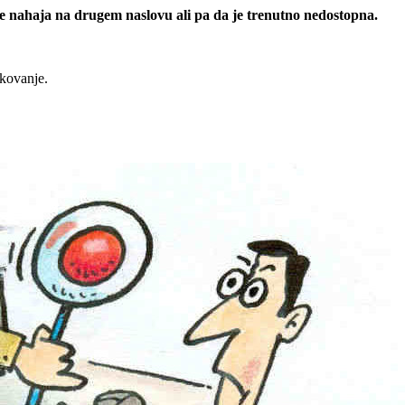
 se nahaja na drugem naslovu ali pa da je trenutno nedostopna.
rkovanje.