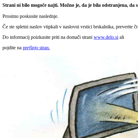
Strani ni bilo mogoče najti. Možno je, da je bila odstranjena, da
Prosimo poskusite naslednje.
Če ste spletni naslov vtipkali v naslovni vrstici brskalnika, preverite č
Do informacij poizkusite priti na domači strani
www.delo.si
ali
pojdite na
prejšnjo stran.