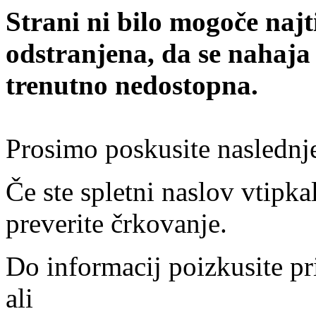
Strani ni bilo mogoče najt
odstranjena, da se nahaja
trenutno nedostopna.
Prosimo poskusite naslednj
Če ste spletni naslov vtipkal
preverite črkovanje.
Do informacij poizkusite pr
ali