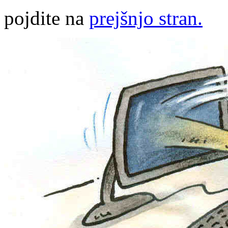
pojdite na
prejšnjo stran.