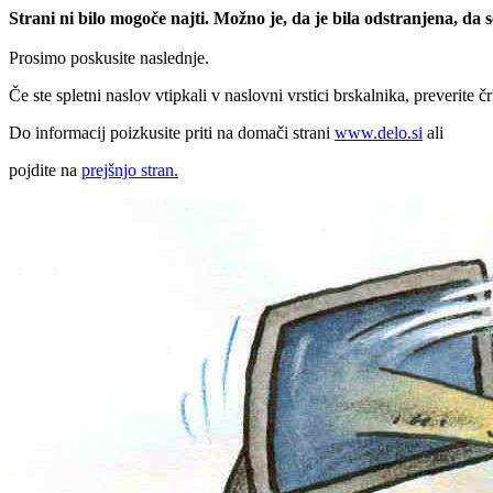
Strani ni bilo mogoče najti. Možno je, da je bila odstranjena, da
Prosimo poskusite naslednje.
Če ste spletni naslov vtipkali v naslovni vrstici brskalnika, preverite č
Do informacij poizkusite priti na domači strani
www.delo.si
ali
pojdite na
prejšnjo stran.