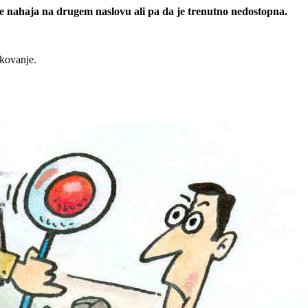
 se nahaja na drugem naslovu ali pa da je trenutno nedostopna.
rkovanje.