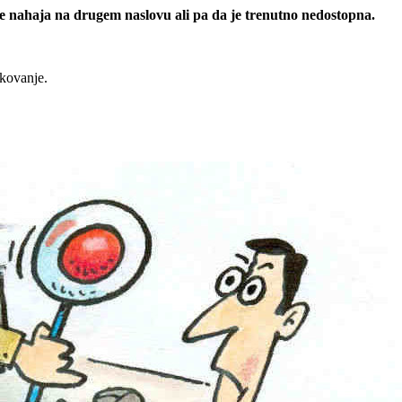
 se nahaja na drugem naslovu ali pa da je trenutno nedostopna.
rkovanje.