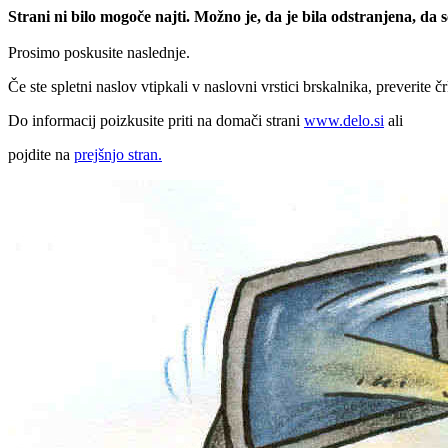
Strani ni bilo mogoče najti. Možno je, da je bila odstranjena, da
Prosimo poskusite naslednje.
Če ste spletni naslov vtipkali v naslovni vrstici brskalnika, preverite č
Do informacij poizkusite priti na domači strani
www.delo.si
ali
pojdite na
prejšnjo stran.