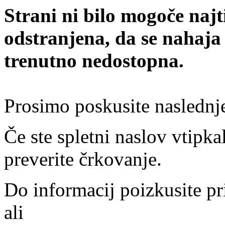
Strani ni bilo mogoče najt
odstranjena, da se nahaja
trenutno nedostopna.
Prosimo poskusite naslednj
Če ste spletni naslov vtipkal
preverite črkovanje.
Do informacij poizkusite pr
ali