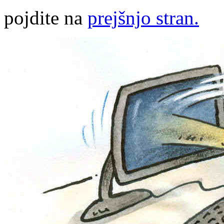
pojdite na
prejšnjo stran.