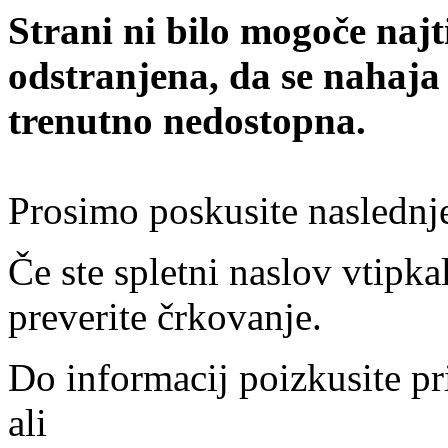
Strani ni bilo mogoče najt
odstranjena, da se nahaja
trenutno nedostopna.
Prosimo poskusite naslednj
Če ste spletni naslov vtipkal
preverite črkovanje.
Do informacij poizkusite pr
ali