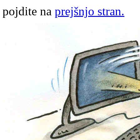
pojdite na
prejšnjo stran.