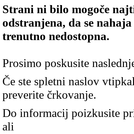
Strani ni bilo mogoče najt
odstranjena, da se nahaja
trenutno nedostopna.
Prosimo poskusite naslednj
Če ste spletni naslov vtipkal
preverite črkovanje.
Do informacij poizkusite pr
ali