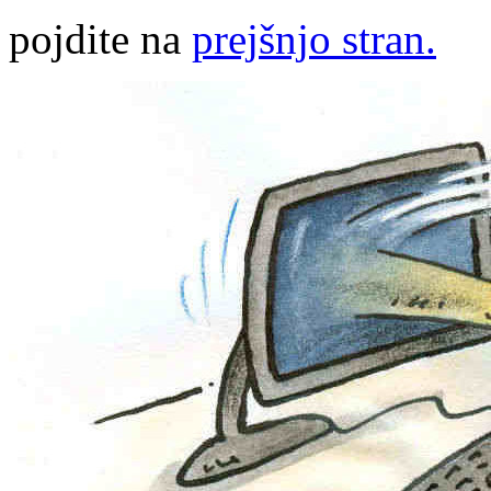
pojdite na
prejšnjo stran.