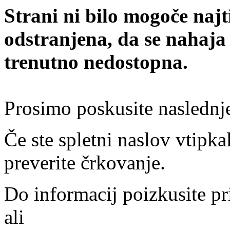
Strani ni bilo mogoče najt
odstranjena, da se nahaja
trenutno nedostopna.
Prosimo poskusite naslednj
Če ste spletni naslov vtipkal
preverite črkovanje.
Do informacij poizkusite pr
ali