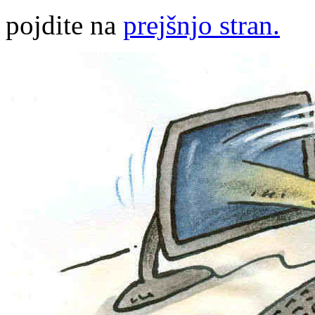
pojdite na
prejšnjo stran.