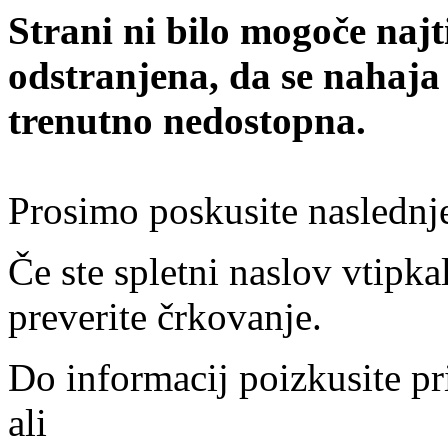
Strani ni bilo mogoče najt
odstranjena, da se nahaja
trenutno nedostopna.
Prosimo poskusite naslednj
Če ste spletni naslov vtipkal
preverite črkovanje.
Do informacij poizkusite pr
ali