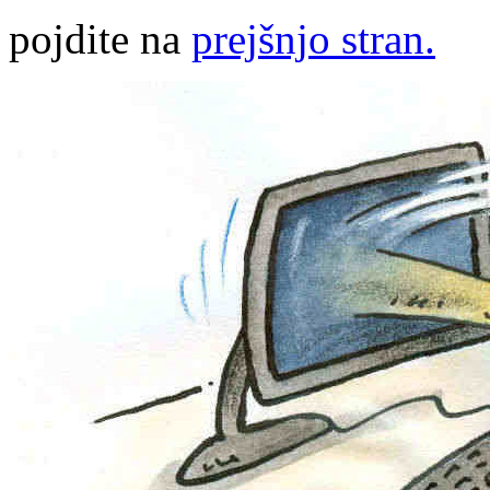
pojdite na
prejšnjo stran.