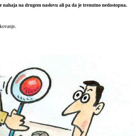
 se nahaja na drugem naslovu ali pa da je trenutno nedostopna.
rkovanje.