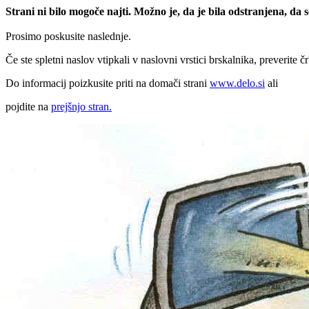
Strani ni bilo mogoče najti. Možno je, da je bila odstranjena, da
Prosimo poskusite naslednje.
Če ste spletni naslov vtipkali v naslovni vrstici brskalnika, preverite č
Do informacij poizkusite priti na domači strani
www.delo.si
ali
pojdite na
prejšnjo stran.