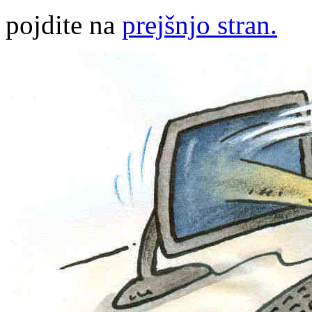
pojdite na
prejšnjo stran.