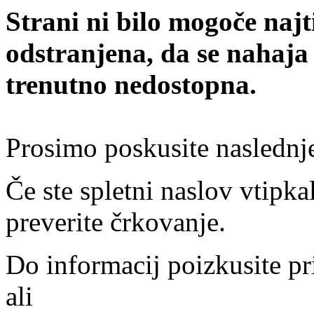
Strani ni bilo mogoče najt
odstranjena, da se nahaja
trenutno nedostopna.
Prosimo poskusite naslednj
Če ste spletni naslov vtipkal
preverite črkovanje.
Do informacij poizkusite pr
ali